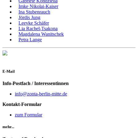
Gabriele Kondziella
Imke Nikolai-Kaiser
Ina Stubenrauch
Jördis Jung
Leevke Schäfer
Lia Rachel-Tsakona
Magdalena Wanitschek
Petra Lange
E-Mail
Info-Postfach / Interessentinnen
info@zonta-berlin-mitte.de
Kontakt-Formular
zum Formular
mehr...