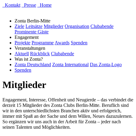
Kontakt
Presse
Home
Zonta Berlin-Mitte
Ziele
Leitsätze
Mitglieder
Organisation
Clubabende
Prominente Gäste
Engagement
Projekte
Programme
Awards
Spenden
Veranstaltungen
Aktuell
Rückblick
Clubabende
Was ist Zonta?
Zonta Deutschland
Zonta International
Das Zonta-Logo
Spenden
Mitglieder
Engagement, Interesse, Offenheit und Neugierde – das verbindet die
derzeit 15 Mitglieder des Zonta Clubs Berlin-Mitte. Beruflich sind
wir in den unterschiedlichsten Branchen aktiv und erfolgreich,
immer mit Spaß an der Sache und dem Willen, Neues dazuzulernen.
So ergänzen wir uns auch in der Arbeit für Zonta – jeder nach
seinen Talenten und Möglichkeiten.