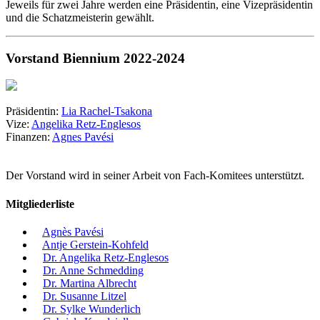
Jeweils für zwei Jahre werden eine Präsidentin, eine Vizepräsidentin
und die Schatzmeisterin gewählt.
Vorstand Biennium 2022-2024
Präsidentin:
Lia Rachel-Tsakona
Vize:
Angelika Retz-Englesos
Finanzen:
Agnes Pavési
Der Vorstand wird in seiner Arbeit von Fach-Komitees unterstützt.
Mitgliederliste
Agnès Pavési
Antje Gerstein-Kohfeld
Dr. Angelika Retz-Englesos
Dr. Anne Schmedding
Dr. Martina Albrecht
Dr. Susanne Litzel
Dr. Sylke Wunderlich