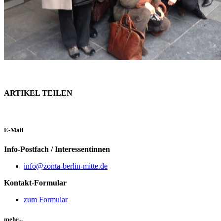
ARTIKEL TEILEN
E-Mail
Info-Postfach / Interessentinnen
info@zonta-berlin-mitte.de
Kontakt-Formular
zum Formular
mehr...