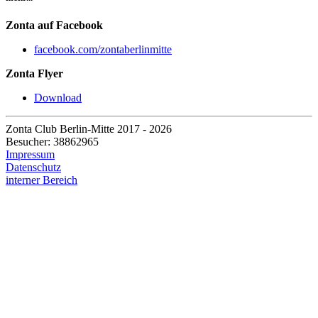
Zonta auf Facebook
facebook.com/zontaberlinmitte
Zonta Flyer
Download
Zonta Club Berlin-Mitte
2017 - 2026
Besucher: 38862965
Impressum
Datenschutz
interner Bereich