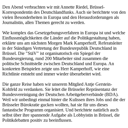
Den Abend verbrachten wir mit Annette Riedel, Brüssel-
Korrespondentin des Deutschlandfunks. Auch sie berichtete von den
vielen Besonderheiten in Europa und den Herausforderungen als
Journalistin, allen Themen gerecht zu werden.
Wie komplex das Gesetzgebungsverfahren in Europa ist und welche
Einflussmöglichkeiten die Länder auf die Politikgestaltung haben,
erklärte uns am nächsten Morgen Mark Kamperhoff, Referatsleiter
in der Ständigen Vertretung der Bundesrepublik Deutschland in
Brüssel. Die "StäV" ist organisatorisch ein Spiegel der
Bundesregierung, rund 200 Mitarbeiter sind zusammen die
politische Schnittstelle zwischen Deutschland und Europa. An
konkreten Beispielen zeigte uns Herr Kamperhoff, wie eine
Richtlinie entsteht und immer wieder überarbeitet wird.
Die ganze Reise haben wir unserem Mitglied Antje Gerstein-
Kohfeld zu verdanken. Sie leitet die Brüsseler Repräsentanz der
Bundesvereinigung der Deutschen Arbeitgeberverbände (BDA).
Weil wir unbedingt einmal hinter die Kulissen ihres Jobs und die der
Brüsseler Bürokratie gucken wollten, hat sie für uns dieses
fantastische Programm organisiert. Und berichtete natürlich auch
selbst über ihre spannende Aufgabe als Lobbyistin in Brüssel, die
Politikdebatten positiv zu beeinflussen.