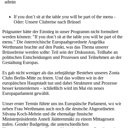
admin
If you don’t sit at the table you will be part of the menu -
Oder: Unsere Clubreise nach Brüssel
Prägnanter hätte der Einstieg in unser Programm nicht formuliert
werden können: "If you don’t sit at the table you will be part of the
menu." Die österreichische Europaabgeordnete Angelika
Werthmann brachte auf den Punkt, was das Thema unserer
Brüsselreise werden sollte: Teil sein der Diskussion, Teilhabe an
politischen Entscheidungen und Prozessen und Teilnehmen an der
Gestaltung Europas.
Es gab nicht weniger als das zehnjährige Bestehen unseres Zonta
Clubs Berlin-Mitte zu feiern. Und das wollten wir in der
europäischen Hauptstadt tun und dabei Strukturen und Prozesse
besser kennenlernen – schließlich wird im Mai ein neues
Europaparlament gewählt.
Unser erster Termin führte uns ins Europäische Parlament, wo wir
neben Frau Werthmann auch noch die deutsche Abgeordneten
Silvana Koch-Mehrin und die ehemalige finnische
Ministerpräsidentin Anneli Jäätteenmäki zu einem Mittagessen
trafen. Gender Budgeting, die unterschiedlichen